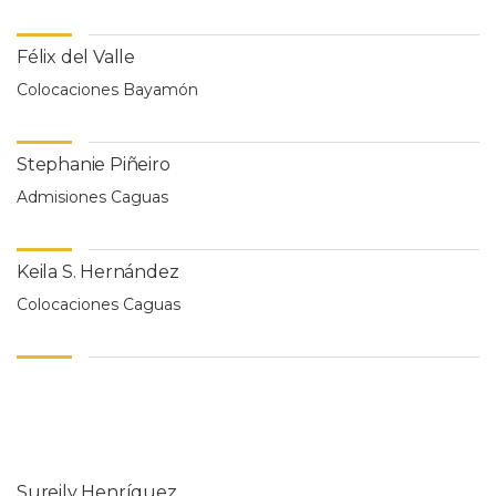
Félix del Valle
Colocaciones Bayamón
Stephanie Piñeiro
Admisiones Caguas
Keila S. Hernández
Colocaciones Caguas
Sureily Henríquez