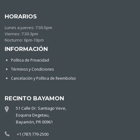
HORARIOS
Lunes a jueves: 7:30-5pm
Viernes: 7:30-3pm
Nocturno: 6pm-10pm
INFORMACIÓN
Política de Privacidad
Términos y Condiciones
Cancelación y Política de Reembolso
RECINTO BAYAMON
51 Calle Dr. Santiago Veve,
Esquina Degetau,
Bayamón, PR 00961
+1 (787) 779-2500