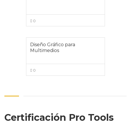
0
VIEW MORE
Diseño Gráfico para
Multimedios
0
VIEW MORE
Certificación Pro Tools