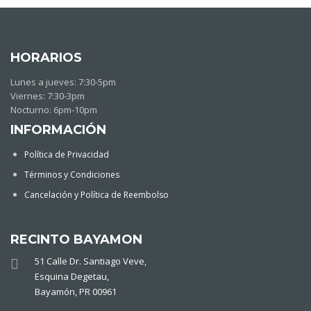
HORARIOS
Lunes a jueves: 7:30-5pm
Viernes: 7:30-3pm
Nocturno: 6pm-10pm
INFORMACIÓN
Política de Privacidad
Términos y Condiciones
Cancelación y Política de Reembolso
RECINTO BAYAMON
51 Calle Dr. Santiago Veve,
Esquina Degetau,
Bayamón, PR 00961