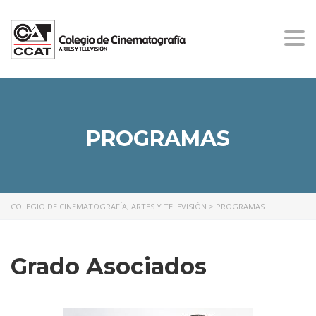
Togg
navi
PROGRAMAS
COLEGIO DE CINEMATOGRAFÍA, ARTES Y TELEVISIÓN
>
PROGRAMAS
Grado Asociados