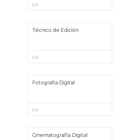
0
VIEW MORE
Técnico de Edición
0
VIEW MORE
Fotografia Digital
0
VIEW MORE
Cinematografía Digital