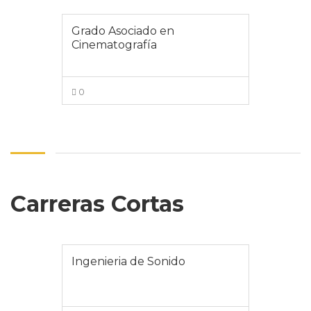
VIEW MORE
Grado Asociado en
Cinematografía
0
VIEW MORE
Carreras Cortas
Ingenieria de Sonido