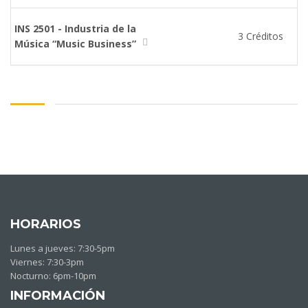
INS 2501 - Industria de la
3 Créditos
Música “Music Business”
HORARIOS
Lunes a jueves: 7:30-5pm
Viernes: 7:30-3pm
Nocturno: 6pm-10pm
INFORMACIÓN