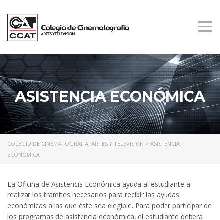
Togg
navi
ASISTENCIA ECONÓMICA
COLEGIO DE CINEMATOGRAFÍA, ARTES Y TELEVISIÓN
>
ASISTENCIA
ECONÓMICA
La Oficina de Asistencia Económica ayuda al estudiante a
realizar los trámites necesarios para recibir las ayudas
económicas a las que éste sea elegible. Para poder participar de
los programas de asistencia económica, el estudiante deberá