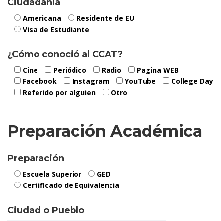
Ciudadanía
Americana
Residente de EU
Visa de Estudiante
¿Cómo conoció al CCAT?
Cine
Periódico
Radio
Pagina WEB
Facebook
Instagram
YouTube
College Day
Referido por alguien
Otro
Preparación Académica
Preparación
Escuela Superior
GED
Certificado de Equivalencia
Ciudad o Pueblo