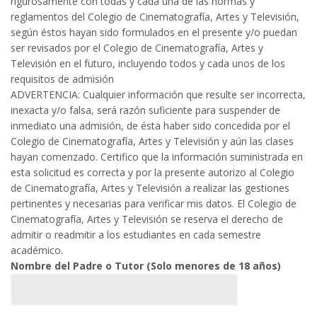
rigurosamente con todas y cada una de las normas y
reglamentos del Colegio de Cinematografía, Artes y Televisión,
según éstos hayan sido formulados en el presente y/o puedan
ser revisados por el Colegio de Cinematografía, Artes y
Televisión en el futuro, incluyendo todos y cada unos de los
requisitos de admisión
ADVERTENCIA: Cualquier información que resulte ser incorrecta,
inexacta y/o falsa, será razón suficiente para suspender de
inmediato una admisión, de ésta haber sido concedida por el
Colegio de Cinematografía, Artes y Televisión y aún las clases
hayan comenzado. Certifico que la información suministrada en
esta solicitud es correcta y por la presente autorizo al Colegio
de Cinematografía, Artes y Televisión a realizar las gestiones
pertinentes y necesarias para verificar mis datos. El Colegio de
Cinematografía, Artes y Televisión se reserva el derecho de
admitir o readmitir a los estudiantes en cada semestre
académico.
Nombre del Padre o Tutor (Solo menores de 18 años)