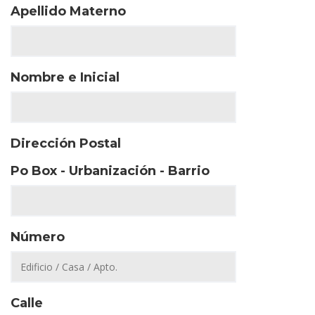
Apellido Materno
Nombre e Inicial
Dirección Postal
Po Box - Urbanización - Barrio
Número
Calle