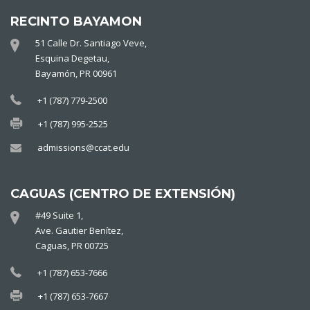
RECINTO BAYAMON
51 Calle Dr. Santiago Veve,
Esquina Degetau,
Bayamón, PR 00961
+1 (787) 779-2500
+1 (787) 995-2525
admissions@ccat.edu
CAGUAS (CENTRO DE EXTENSIÓN)
#49 Suite 1,
Ave. Gautier Benítez,
Caguas, PR 00725
+1 (787) 653-7666
+1 (787) 653-7667