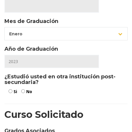
Mes de Graduación
Enero
Año de Graduación
¿Estudió usted en otra institución post-
secundaria?
Si
No
Curso Solicitado
Grados Asociados