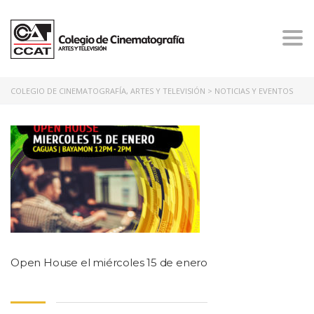
Togg
navi
COLEGIO DE CINEMATOGRAFÍA, ARTES Y TELEVISIÓN
>
NOTICIAS Y EVENTOS
Open House el miércoles 15 de enero