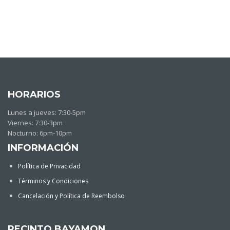
HORARIOS
Lunes a jueves: 7:30-5pm
Viernes: 7:30-3pm
Nocturno: 6pm-10pm
INFORMACIÓN
Política de Privacidad
Términos y Condiciones
Cancelación y Política de Reembolso
RECINTO BAYAMON