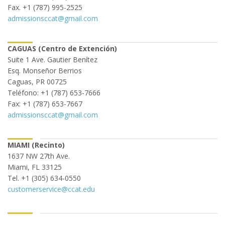
Fax. +1 (787) 995-2525
admissionsccat@gmail.com
CAGUAS (Centro de Extención)
Suite 1 Ave. Gautier Benítez
Esq. Monseñor Berrios
Caguas, PR 00725
Teléfono: +1 (787) 653-7666
Fax: +1 (787) 653-7667
admissionsccat@gmail.com
MIAMI (Recinto)
1637 NW 27th Ave.
Miami, FL 33125
Tel. +1 (305) 634-0550
customerservice@ccat.edu