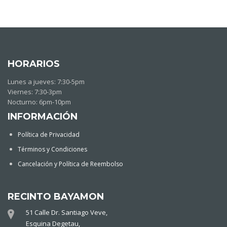
HORARIOS
Lunes a jueves: 7:30-5pm
Viernes: 7:30-3pm
Nocturno: 6pm-10pm
INFORMACIÓN
Política de Privacidad
Términos y Condiciones
Cancelación y Política de Reembolso
RECINTO BAYAMON
51 Calle Dr. Santiago Veve,
Esquina Degetau,