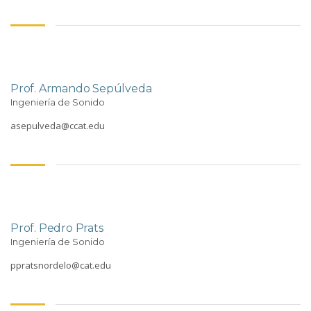
Prof. Armando Sepúlveda
Ingeniería de Sonido
asepulveda@ccat.edu
Prof. Pedro Prats
Ingeniería de Sonido
ppratsnordelo@cat.edu