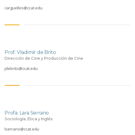
carguelles@ccat.edu
Prof. Vladimir de Brito
Dirección de Cine y Producción de Cine
jdebrito@ccat.edu
Profa. Lara Serrano
Sociología, Ética y Inglés
lserrano@ccat.edu