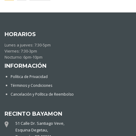
HORARIOS
Lunes a jueves: 7:30-5pm
Viernes: 7:30-3pm
Nocturno: 6pm-10pm
INFORMACIÓN
Política de Privacidad
Términos y Condiciones
Cancelación y Política de Reembolso
RECINTO BAYAMON
51 Calle Dr. Santiago Veve,
Esquina Degetau,