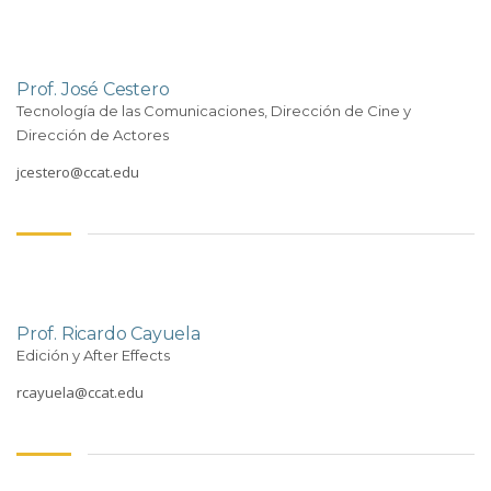
Prof. José Cestero
Tecnología de las Comunicaciones, Dirección de Cine y
Dirección de Actores
jcestero@ccat.edu
Prof. Ricardo Cayuela
Edición y After Effects
rcayuela@ccat.edu