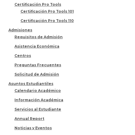
Certificación Pro Tools
Certificación Pro Tools 101
Certificación Pro Tools 110
Admisiones
Requisitos de Admisión
Asistencia Económica
Centros
Preguntas Frecuentes
Solicitud de Admisión
Asuntos Estudiantiles
Calendario Académico
Información Académica
Servicios al Estudiante
Annual Report
Noticias y Eventos