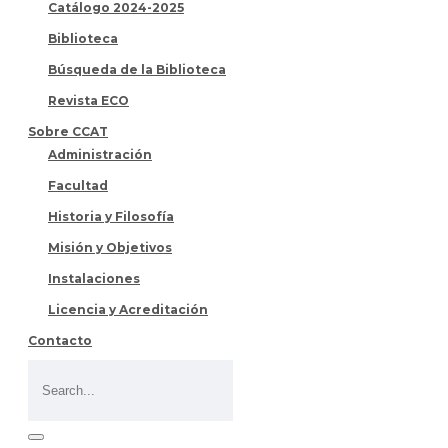
Catálogo 2024-2025
Biblioteca
Búsqueda de la Biblioteca
Revista ECO
Sobre CCAT
Administración
Facultad
Historia y Filosofía
Misión y Objetivos
Instalaciones
Licencia y Acreditación
Contacto