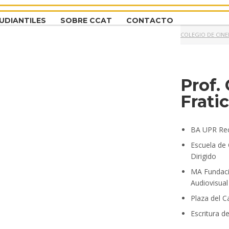
UDIANTILES
SOBRE CCAT
CONTACTO
COLEGIO DE CINE
Prof.
Fratic
BA UPR Rec
Escuela de
Dirigido
MA Fundació
Audiovisual
Plaza del C
Escritura d