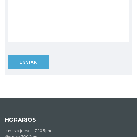
HORARIOS
Lunes a jueves: 7:30-5pm
Viernes: 7:30-3pm