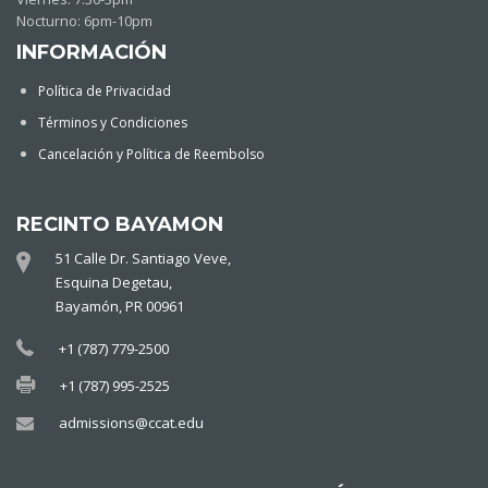
Nocturno: 6pm-10pm
INFORMACIÓN
Política de Privacidad
Términos y Condiciones
Cancelación y Política de Reembolso
RECINTO BAYAMON
51 Calle Dr. Santiago Veve,
Esquina Degetau,
Bayamón, PR 00961
+1 (787) 779-2500
+1 (787) 995-2525
admissions@ccat.edu