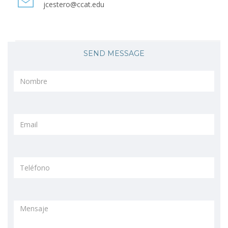
jcestero@ccat.edu
SEND MESSAGE